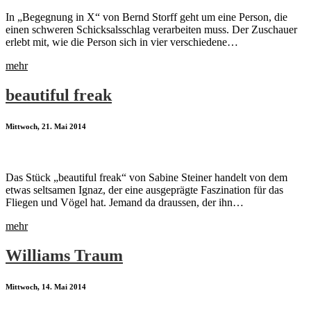
In „Begegnung in X“ von Bernd Storff geht um eine Person, die
einen schweren Schicksalsschlag verarbeiten muss. Der Zuschauer
erlebt mit, wie die Person sich in vier verschiedene…
mehr
beautiful freak
Mittwoch, 21. Mai 2014
Das Stück „beautiful freak“ von Sabine Steiner handelt von dem
etwas seltsamen Ignaz, der eine ausgeprägte Faszination für das
Fliegen und Vögel hat. Jemand da draussen, der ihn…
mehr
Williams Traum
Mittwoch, 14. Mai 2014