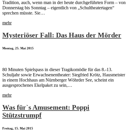
Tradition, auch, wenn man in der heute durchgeführten Form – von
Donnerstag bis Sonntag – eigentlich von „Schultheatertagen“
sprechen müsste. Sie…
mehr
Mysteriöser Fall: Das Haus der Mörder
Montag, 25. Mai 2015
80 Minuten Spielspass in dieser Tragikomödie für das 8.-13.
Schuljahr sowie Erwachsenentheater: Siegfried Krötz, Hausmeister
in einem Hochhaus am Nürnberger Wöhrder See, scheint ein
ausgesprochenes Ekelpaket zu sein,…
mehr
Was für`s Amusement: Poppi
Stützstrumpf
Freitag, 15. Mai 2015