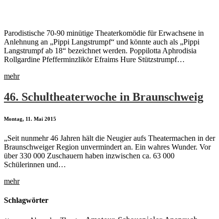
Parodistische 70-90 minütige Theaterkomödie für Erwachsene in
Anlehnung an „Pippi Langstrumpf“ und könnte auch als „Pippi
Langstrumpf ab 18“ bezeichnet werden. Poppilotta Aphrodisia
Rollgardine Pfefferminzlikör Efraims Hure Stützstrumpf…
mehr
46. Schultheaterwoche in Braunschweig
Montag, 11. Mai 2015
„Seit nunmehr 46 Jahren hält die Neugier aufs Theatermachen in der
Braunschweiger Region unvermindert an. Ein wahres Wunder. Vor
über 330 000 Zuschauern haben inzwischen ca. 63 000
Schülerinnen und…
mehr
Schlagwörter