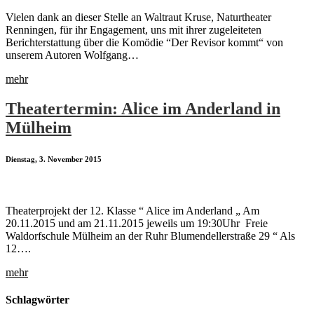
Vielen dank an dieser Stelle an Waltraut Kruse, Naturtheater
Renningen, für ihr Engagement, uns mit ihrer zugeleiteten
Berichterstattung über die Komödie “Der Revisor kommt“ von
unserem Autoren Wolfgang…
mehr
Theatertermin: Alice im Anderland in
Mülheim
Dienstag, 3. November 2015
Theaterprojekt der 12. Klasse “ Alice im Anderland „ Am
20.11.2015 und am 21.11.2015 jeweils um 19:30Uhr Freie
Waldorfschule Mülheim an der Ruhr Blumendellerstraße 29 “ Als
12….
mehr
Schlagwörter