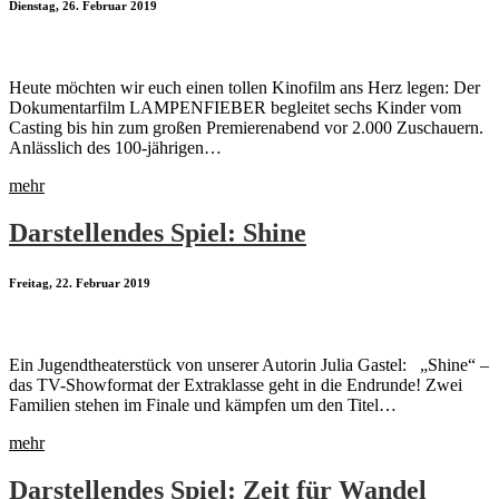
Dienstag, 26. Februar 2019
Heute möchten wir euch einen tollen Kinofilm ans Herz legen: Der
Dokumentarfilm LAMPENFIEBER begleitet sechs Kinder vom
Casting bis hin zum großen Premierenabend vor 2.000 Zuschauern.
Anlässlich des 100-jährigen…
mehr
Darstellendes Spiel: Shine
Freitag, 22. Februar 2019
Ein Jugendtheaterstück von unserer Autorin Julia Gastel: „Shine“ –
das TV-Showformat der Extraklasse geht in die Endrunde! Zwei
Familien stehen im Finale und kämpfen um den Titel…
mehr
Darstellendes Spiel: Zeit für Wandel