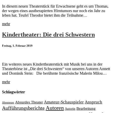
In diesem neuen Theaterstück für Erwachsene geht es um Thomas,
der wegen eines austherapierten Hirntumors nur noch ein Jahr zu
leben hat. Teufel Theodor bietet ihm die Teilnahme…
mehr
Kindertheater: Die drei Schwestern
Freitag, 1. Februar 2019
Ein weiteres neues Kindertheaterstück mit Musik bei uns in der
Theaterbörse ist „Die drei Schwestern“ von unseren Autoren Annett
und Dominik Stein: Die berühmte französische Malerin Milou…
mehr
Schlagwörter
Amateur-Schauspieler
Anspruch
Absurdes Theater
Abenteuer
Autoren
Aufführungsberichte
Bearbeitung
Autorin