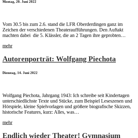
Montag, 20. Juni 2022
Vom 30.5 bis zum 2.6. stand die LFR Oberderdingen ganz im
Zeichen der verschiedenen Theateraufführungen. Den Auftakt
machten dabei die 5. Klässler, die an 2 Tagen ihre geprobten…
mehr
Autorenporträt: Wolfgang Piechota
Dienstag, 14. Juni 2022
Wolfgang Piechota, Jahrgang 1943: Ich schreibe seit Kindertagen
unterschiedlichste Texte und Stücke, zum Beispiel Leseszenen und
Hörspiele, kleine Spielvorlagen und größere biografische Skizzen,
historische Features, kurz: Alles, was…
mehr
Endlich wieder Theater! Gymnasium