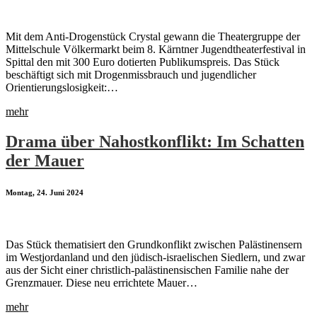
Mit dem Anti-Drogenstück Crystal gewann die Theatergruppe der
Mittelschule Völkermarkt beim 8. Kärntner Jugendtheaterfestival in
Spittal den mit 300 Euro dotierten Publikumspreis. Das Stück
beschäftigt sich mit Drogenmissbrauch und jugendlicher
Orientierungslosigkeit:…
mehr
Drama über Nahostkonflikt: Im Schatten
der Mauer
Montag, 24. Juni 2024
Das Stück thematisiert den Grundkonflikt zwischen Palästinensern
im Westjordanland und den jüdisch-israelischen Siedlern, und zwar
aus der Sicht einer christlich-palästinensischen Familie nahe der
Grenzmauer. Diese neu errichtete Mauer…
mehr