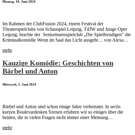
Montag, 10. Juni 2024
Im Rahmen der ClubFusion 2024, einem Festival der
Theaterspielclubs von Schauspiel Leipzig, TdJW und Junge Oper
Leipzig, brachte der Seniorinnenspielclub „Die Spielfreudigen“ die
Kriminalkomödie Wenn im Saal das Licht ausgeht… von Alexa…
mehr
Kauzige Komödie: Geschichten von
Bärbel und Anton
Mittwoch, 5. Juni 2024
Bärbel und Anton sind schon einige Jahre verheiratet. In sechs
kurzen Boulevardesken Szenen erfahren wir so einiges über die
beiden, die in vielen Fragen nicht immer einer Meinung…
mehr