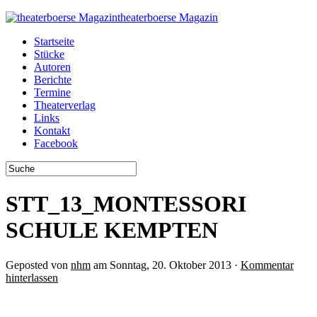
theaterboerse Magazin
Startseite
Stücke
Autoren
Berichte
Termine
Theaterverlag
Links
Kontakt
Facebook
STT_13_MONTESSORI
SCHULE KEMPTEN
Geposted von
nhm
am Sonntag, 20. Oktober 2013 ·
Kommentar
hinterlassen