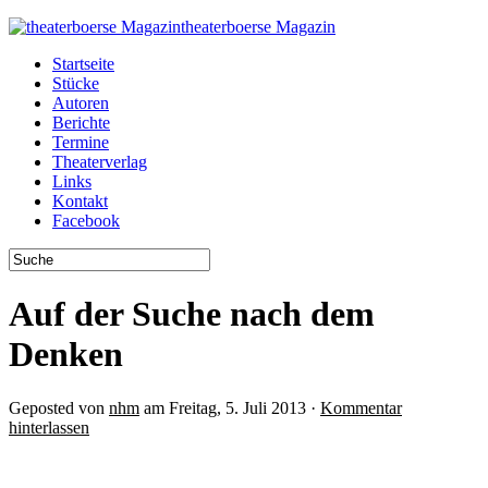
theaterboerse Magazin
Startseite
Stücke
Autoren
Berichte
Termine
Theaterverlag
Links
Kontakt
Facebook
Auf der Suche nach dem
Denken
Geposted von
nhm
am Freitag, 5. Juli 2013 ·
Kommentar
hinterlassen