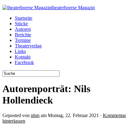
theaterboerse Magazin
Startseite
Stücke
Autoren
Berichte
Termine
Theaterverlag
Links
Kontakt
Facebook
Autorenporträt: Nils
Hollendieck
Geposted von
nhm
am Montag, 22. Februar 2021 ·
Kommentar
hinterlassen