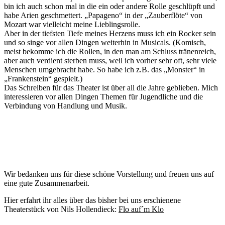
bin ich auch schon mal in die ein oder andere Rolle geschlüpft und
habe Arien geschmettert. „Papageno“ in der „Zauberflöte“ von
Mozart war vielleicht meine Lieblingsrolle.
Aber in der tiefsten Tiefe meines Herzens muss ich ein Rocker sein
und so singe vor allen Dingen weiterhin in Musicals. (Komisch,
meist bekomme ich die Rollen, in den man am Schluss tränenreich,
aber auch verdient sterben muss, weil ich vorher sehr oft, sehr viele
Menschen umgebracht habe. So habe ich z.B. das „Monster“ in
„Frankenstein“ gespielt.)
Das Schreiben für das Theater ist über all die Jahre geblieben. Mich
interessieren vor allen Dingen Themen für Jugendliche und die
Verbindung von Handlung und Musik.
Wir bedanken uns für diese schöne Vorstellung und freuen uns auf
eine gute Zusammenarbeit.
Hier erfahrt ihr alles über das bisher bei uns erschienene
Theaterstück von Nils Hollendieck:
Flo auf´m Klo