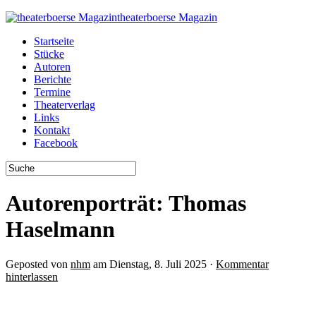
theaterboerse Magazin
Startseite
Stücke
Autoren
Berichte
Termine
Theaterverlag
Links
Kontakt
Facebook
Autorenporträt: Thomas
Haselmann
Geposted von
nhm
am Dienstag, 8. Juli 2025 ·
Kommentar
hinterlassen