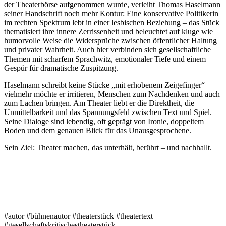
der Theaterbörse aufgenommen wurde, verleiht Thomas Haselmann
seiner Handschrift noch mehr Kontur: Eine konservative Politikerin
im rechten Spektrum lebt in einer lesbischen Beziehung – das Stück
thematisiert ihre innere Zerrissenheit und beleuchtet auf kluge wie
humorvolle Weise die Widersprüche zwischen öffentlicher Haltung
und privater Wahrheit. Auch hier verbinden sich gesellschaftliche
Themen mit scharfem Sprachwitz, emotionaler Tiefe und einem
Gespür für dramatische Zuspitzung.
Haselmann schreibt keine Stücke „mit erhobenem Zeigefinger“ –
vielmehr möchte er irritieren, Menschen zum Nachdenken und auch
zum Lachen bringen. Am Theater liebt er die Direktheit, die
Unmittelbarkeit und das Spannungsfeld zwischen Text und Spiel.
Seine Dialoge sind lebendig, oft geprägt von Ironie, doppeltem
Boden und dem genauen Blick für das Unausgesprochene.
Sein Ziel: Theater machen, das unterhält, berührt – und nachhallt.
#autor #bühnenautor #theaterstück #theatertext
#gesellschaftskritischestheaterstück