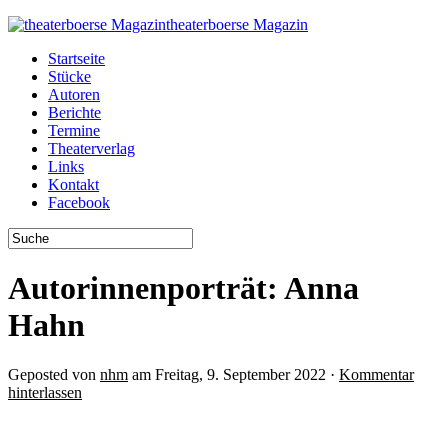
theaterboerse Magazin
Startseite
Stücke
Autoren
Berichte
Termine
Theaterverlag
Links
Kontakt
Facebook
Autorinnenporträt: Anna
Hahn
Geposted von
nhm
am Freitag, 9. September 2022 ·
Kommentar
hinterlassen