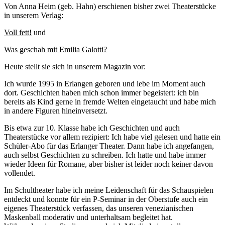
Von Anna Heim (geb. Hahn) erschienen bisher zwei Theaterstücke
in unserem Verlag:
Voll fett!
und
Was geschah mit Emilia Galotti?
Heute stellt sie sich in unserem Magazin vor:
Ich wurde 1995 in Erlangen geboren und lebe im Moment auch
dort. Geschichten haben mich schon immer begeistert: ich bin
bereits als Kind gerne in fremde Welten eingetaucht und habe mich
in andere Figuren hineinversetzt.
Bis etwa zur 10. Klasse habe ich Geschichten und auch
Theaterstücke vor allem rezipiert: Ich habe viel gelesen und hatte ein
Schüler-Abo für das Erlanger Theater. Dann habe ich angefangen,
auch selbst Geschichten zu schreiben. Ich hatte und habe immer
wieder Ideen für Romane, aber bisher ist leider noch keiner davon
vollendet.
Im Schultheater habe ich meine Leidenschaft für das Schauspielen
entdeckt und konnte für ein P-Seminar in der Oberstufe auch ein
eigenes Theaterstück verfassen, das unseren venezianischen
Maskenball moderativ und unterhaltsam begleitet hat.