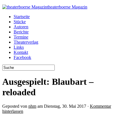
theaterboerse Magazin
Startseite
Stücke
Autoren
Berichte
Termine
Theaterverlag
Links
Kontakt
Facebook
Ausgespielt: Blaubart –
reloaded
Geposted von
nhm
am Dienstag, 30. Mai 2017 ·
Kommentar
hinterlassen