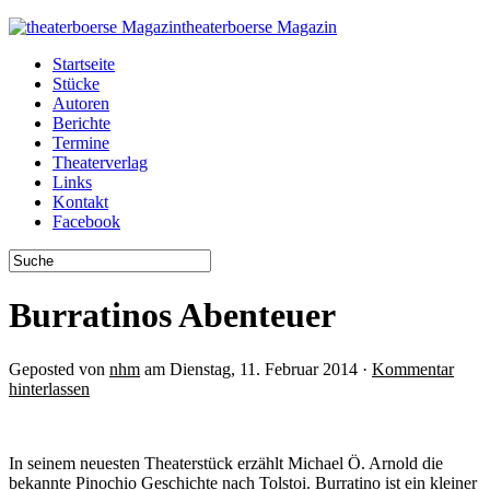
theaterboerse Magazin
Startseite
Stücke
Autoren
Berichte
Termine
Theaterverlag
Links
Kontakt
Facebook
Burratinos Abenteuer
Geposted von
nhm
am Dienstag, 11. Februar 2014 ·
Kommentar
hinterlassen
In seinem neuesten Theaterstück erzählt Michael Ö. Arnold die
bekannte Pinochio Geschichte nach Tolstoi. Burratino ist ein kleiner