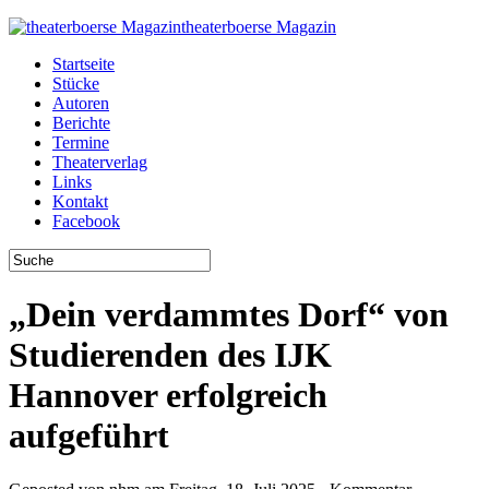
theaterboerse Magazin
Startseite
Stücke
Autoren
Berichte
Termine
Theaterverlag
Links
Kontakt
Facebook
„Dein verdammtes Dorf“ von
Studierenden des IJK
Hannover erfolgreich
aufgeführt