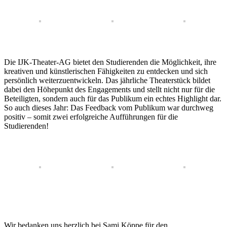
Die IJK-Theater-AG bietet den Studierenden die Möglichkeit, ihre
kreativen und künstlerischen Fähigkeiten zu entdecken und sich
persönlich weiterzuentwickeln. Das jährliche Theaterstück bildet
dabei den Höhepunkt des Engagements und stellt nicht nur für die
Beteiligten, sondern auch für das Publikum ein echtes Highlight dar.
So auch dieses Jahr: Das Feedback vom Publikum war durchweg
positiv – somit zwei erfolgreiche Aufführungen für die
Studierenden!
Wir bedanken uns herzlich bei Sami Köppe für den