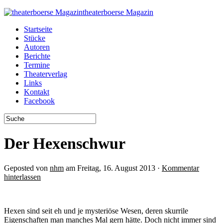
theaterboerse Magazin
Startseite
Stücke
Autoren
Berichte
Termine
Theaterverlag
Links
Kontakt
Facebook
Der Hexenschwur
Geposted von
nhm
am Freitag, 16. August 2013 ·
Kommentar
hinterlassen
Hexen sind seit eh und je mysteriöse Wesen, deren skurrile
Eigenschaften man manches Mal gern hätte. Doch nicht immer sind