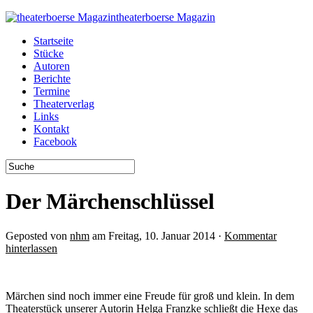
theaterboerse Magazin
Startseite
Stücke
Autoren
Berichte
Termine
Theaterverlag
Links
Kontakt
Facebook
Der Märchenschlüssel
Geposted von
nhm
am Freitag, 10. Januar 2014 ·
Kommentar
hinterlassen
Märchen sind noch immer eine Freude für groß und klein. In dem
Theaterstück unserer Autorin Helga Franzke schließt die Hexe das