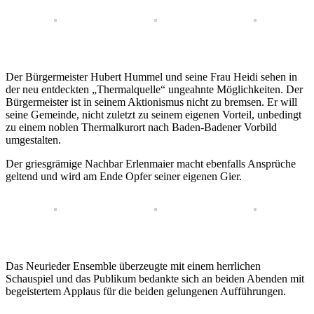
Der Bürgermeister Hubert Hummel und seine Frau Heidi sehen in
der neu entdeckten „Thermalquelle“ ungeahnte Möglichkeiten. Der
Bürgermeister ist in seinem Aktionismus nicht zu bremsen. Er will
seine Gemeinde, nicht zuletzt zu seinem eigenen Vorteil, unbedingt
zu einem noblen Thermalkurort nach Baden-Badener Vorbild
umgestalten.
Der griesgrämige Nachbar Erlenmaier macht ebenfalls Ansprüche
geltend und wird am Ende Opfer seiner eigenen Gier.
Das Neurieder Ensemble überzeugte mit einem herrlichen
Schauspiel und das Publikum bedankte sich an beiden Abenden mit
begeistertem Applaus für die beiden gelungenen Aufführungen.