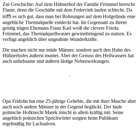
Zur Geschichte: Auf dem Hühnerhof der Familie Frömmel herrscht
Flaute, denn die Geschäfte mit dem Federvieh laufen schlecht. Da
triﬀt es sich gut, dass man bei Bohrungen auf dem Hofgelände eine
angebliche Thermalquelle entdeckt hat. Im Gegensatz zu ihrem
geistig trägen Ehemann Franz Karl weiß die clevere Frieda
Frömmel, das Thermalquellwasser gewinnbringend zu nutzen. Es
verfügt angeblich über ungeahnte Wunderkräfte.
Die machen nicht nur müde Männer, sondern auch den Hahn des
Hühnerhofes äußerst munter. Aber der Genuss des Heilwassers hat
auch unliebsame und äußerst lästige Nebenwirkungen.
Opa Fridolin hat eine 25-jährige Geliebte, die mit ihrer Masche aber
auch noch andere Männer in der Gegend beglückt. Der faule
polnische Hofknecht Marek mischt in allem kräftig mit. Seine
angeblich polnischen Sprichwörter sorgten beim Publikum
regelmäßig für Lachsalven.