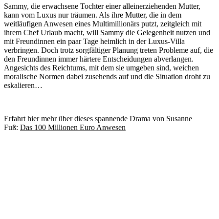
Sammy, die erwachsene Tochter einer alleinerziehenden Mutter,
kann vom Luxus nur träumen. Als ihre Mutter, die in dem
weitläufigen Anwesen eines Multimillionärs putzt, zeitgleich mit
ihrem Chef Urlaub macht, will Sammy die Gelegenheit nutzen und
mit Freundinnen ein paar Tage heimlich in der Luxus-Villa
verbringen. Doch trotz sorgfältiger Planung treten Probleme auf, die
den Freundinnen immer härtere Entscheidungen abverlangen.
Angesichts des Reichtums, mit dem sie umgeben sind, weichen
moralische Normen dabei zusehends auf und die Situation droht zu
eskalieren…
Erfahrt hier mehr über dieses spannende Drama von Susanne
Fuß:
Das 100 Millionen Euro Anwesen