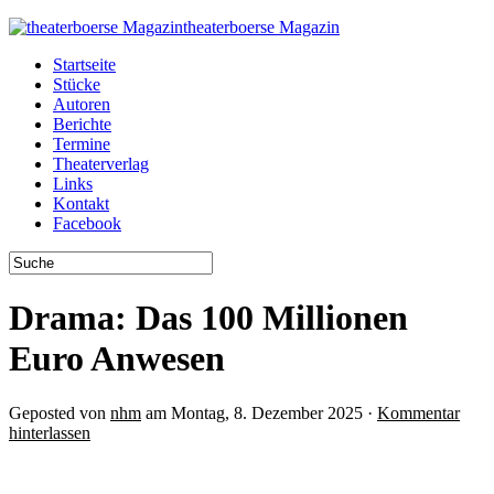
theaterboerse Magazin
Startseite
Stücke
Autoren
Berichte
Termine
Theaterverlag
Links
Kontakt
Facebook
Drama: Das 100 Millionen
Euro Anwesen
Geposted von
nhm
am Montag, 8. Dezember 2025 ·
Kommentar
hinterlassen