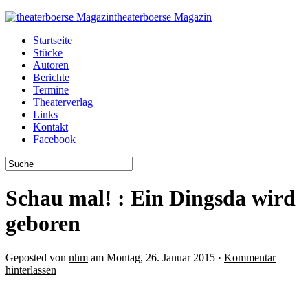
theaterboerse Magazin
Startseite
Stücke
Autoren
Berichte
Termine
Theaterverlag
Links
Kontakt
Facebook
Schau mal! : Ein Dingsda wird
geboren
Geposted von
nhm
am Montag, 26. Januar 2015 ·
Kommentar
hinterlassen