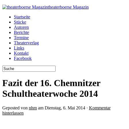
theaterboerse Magazin
Startseite
Stücke
Autoren
Berichte
Termine
Theaterverlag
Links
Kontakt
Facebook
Fazit der 16. Chemnitzer
Schultheaterwoche 2014
Geposted von
nhm
am Dienstag, 6. Mai 2014 ·
Kommentar
hinterlassen