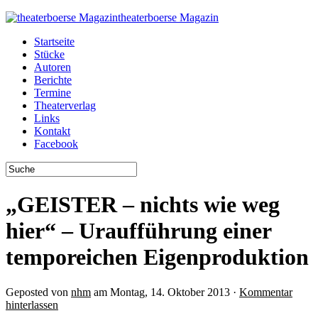
theaterboerse Magazin
Startseite
Stücke
Autoren
Berichte
Termine
Theaterverlag
Links
Kontakt
Facebook
„GEISTER – nichts wie weg
hier“ – Uraufführung einer
temporeichen Eigenproduktion
Geposted von
nhm
am Montag, 14. Oktober 2013 ·
Kommentar
hinterlassen