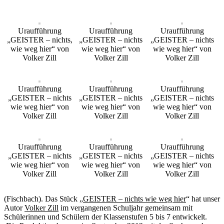
Uraufführung
Uraufführung
Uraufführung
„GEISTER – nichts,
„GEISTER – nichts
„GEISTER – nichts
wie weg hier“ von
wie weg hier“ von
wie weg hier“ von
Volker Zill
Volker Zill
Volker Zill
Uraufführung
Uraufführung
Uraufführung
„GEISTER – nichts
„GEISTER – nichts
„GEISTER – nichts
wie weg hier“ von
wie weg hier“ von
wie weg hier“ von
Volker Zill
Volker Zill
Volker Zill
Uraufführung
Uraufführung
Uraufführung
„GEISTER – nichts
„GEISTER – nichts
„GEISTER – nichts
wie weg hier“ von
wie weg hier“ von
wie weg hier“ von
Volker Zill
Volker Zill
Volker Zill
(Fischbach). Das Stück „
GEISTER – nichts wie weg hier
“ hat unser
Autor
Volker Zill
im vergangenen Schuljahr gemeinsam mit
Schülerinnen und Schülern der Klassenstufen 5 bis 7 entwickelt.