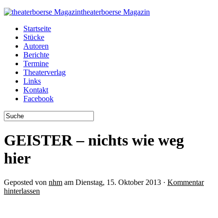
theaterboerse Magazin
Startseite
Stücke
Autoren
Berichte
Termine
Theaterverlag
Links
Kontakt
Facebook
GEISTER – nichts wie weg
hier
Geposted von
nhm
am Dienstag, 15. Oktober 2013 ·
Kommentar
hinterlassen