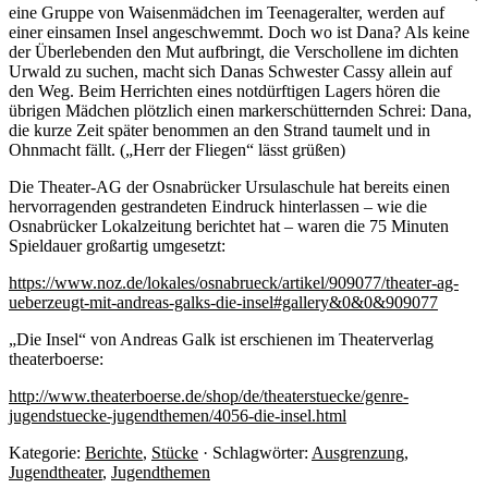
eine Gruppe von Waisenmädchen im Teenageralter, werden auf
einer einsamen Insel angeschwemmt. Doch wo ist Dana? Als keine
der Überlebenden den Mut aufbringt, die Verschollene im dichten
Urwald zu suchen, macht sich Danas Schwester Cassy allein auf
den Weg. Beim Herrichten eines notdürftigen Lagers hören die
übrigen Mädchen plötzlich einen markerschütternden Schrei: Dana,
die kurze Zeit später benommen an den Strand taumelt und in
Ohnmacht fällt. („Herr der Fliegen“ lässt grüßen)
Die Theater-AG der Osnabrücker Ursulaschule hat bereits einen
hervorragenden gestrandeten Eindruck hinterlassen – wie die
Osnabrücker Lokalzeitung berichtet hat – waren die 75 Minuten
Spieldauer großartig umgesetzt:
https://www.noz.de/lokales/osnabrueck/artikel/909077/theater-ag-
ueberzeugt-mit-andreas-galks-die-insel#gallery&0&0&909077
„Die Insel“ von Andreas Galk ist erschienen im Theaterverlag
theaterboerse:
http://www.theaterboerse.de/shop/de/theaterstuecke/genre-
jugendstuecke-jugendthemen/4056-die-insel.html
Kategorie:
Berichte
,
Stücke
· Schlagwörter:
Ausgrenzung
,
Jugendtheater
,
Jugendthemen