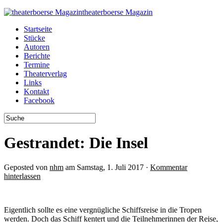
theaterboerse Magazin
Startseite
Stücke
Autoren
Berichte
Termine
Theaterverlag
Links
Kontakt
Facebook
Gestrandet: Die Insel
Geposted von
nhm
am Samstag, 1. Juli 2017 ·
Kommentar
hinterlassen
Eigentlich sollte es eine vergnügliche Schiffsreise in die Tropen
werden. Doch das Schiff kentert und die Teilnehmerinnen der Reise,