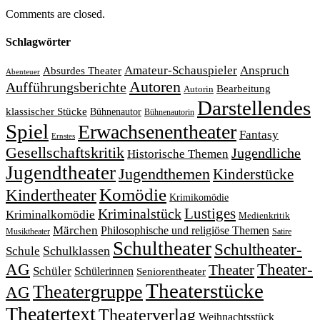
Comments are closed.
Schlagwörter
Amateur-Schauspieler
Anspruch
Absurdes Theater
Abenteuer
Autoren
Aufführungsberichte
Bearbeitung
Autorin
Darstellendes
klassischer Stücke
Bühnenautor
Bühnenautorin
Spiel
Erwachsenentheater
Fantasy
Ernstes
Gesellschaftskritik
Jugendliche
Historische Themen
Jugendtheater
Jugendthemen
Kinderstücke
Komödie
Kindertheater
Krimikomödie
Lustiges
Kriminalstück
Kriminalkomödie
Medienkritik
Märchen
Philosophische und religiöse Themen
Satire
Musiktheater
Schultheater
Schultheater-
Schule
Schulklassen
Theater-
AG
Theater
Schüler
Schülerinnen
Seniorentheater
Theaterstücke
Theatergruppe
AG
Theatertext
Theaterverlag
Weihnachtsstück