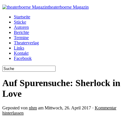
theaterboerse Magazin
Startseite
Stücke
Autoren
Berichte
Termine
Theaterverlag
Links
Kontakt
Facebook
Auf Spurensuche: Sherlock in
Love
Geposted von
nhm
am Mittwoch, 26. April 2017 ·
Kommentar
hinterlassen