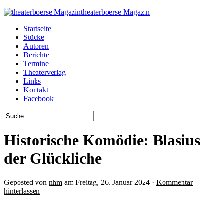
theaterboerse Magazin
Startseite
Stücke
Autoren
Berichte
Termine
Theaterverlag
Links
Kontakt
Facebook
Historische Komödie: Blasius
der Glückliche
Geposted von
nhm
am Freitag, 26. Januar 2024 ·
Kommentar
hinterlassen