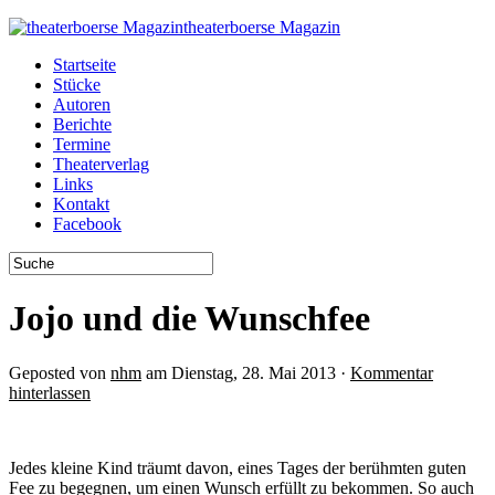
theaterboerse Magazin
Startseite
Stücke
Autoren
Berichte
Termine
Theaterverlag
Links
Kontakt
Facebook
Jojo und die Wunschfee
Geposted von
nhm
am Dienstag, 28. Mai 2013 ·
Kommentar
hinterlassen
Jedes kleine Kind träumt davon, eines Tages der berühmten guten
Fee zu begegnen, um einen Wunsch erfüllt zu bekommen. So auch