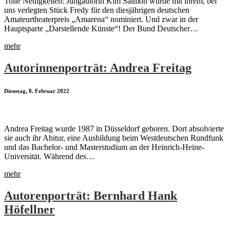
Tolle Neuigkeiten: Jungautorin Kim Salmon wurde mit ihrem, bei
uns verlegten Stück Fredy für den diesjährigen deutschen
Amateurtheaterpreis „Amarena“ nominiert. Und zwar in der
Hauptsparte „Darstellende Künste“! Der Bund Deutscher…
mehr
Autorinnenporträt: Andrea Freitag
Dienstag, 8. Februar 2022
Andrea Freitag wurde 1987 in Düsseldorf geboren. Dort absolvierte
sie auch ihr Abitur, eine Ausbildung beim Westdeutschen Rundfunk
und das Bachelor- und Masterstudium an der Heinrich-Heine-
Universität. Während des…
mehr
Autorenporträt: Bernhard Hank
Höfellner