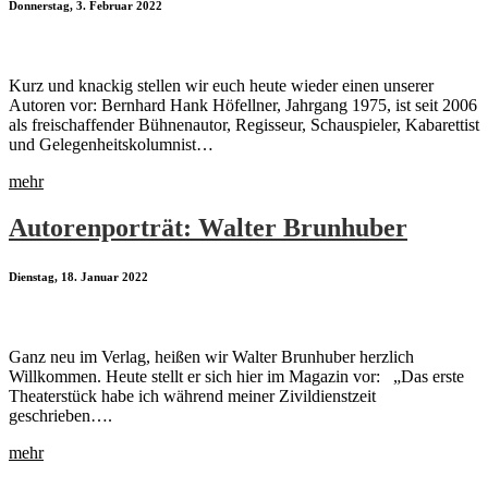
Donnerstag, 3. Februar 2022
Kurz und knackig stellen wir euch heute wieder einen unserer
Autoren vor: Bernhard Hank Höfellner, Jahrgang 1975, ist seit 2006
als freischaffender Bühnenautor, Regisseur, Schauspieler, Kabarettist
und Gelegenheitskolumnist…
mehr
Autorenporträt: Walter Brunhuber
Dienstag, 18. Januar 2022
Ganz neu im Verlag, heißen wir Walter Brunhuber herzlich
Willkommen. Heute stellt er sich hier im Magazin vor: „Das erste
Theaterstück habe ich während meiner Zivildienstzeit
geschrieben….
mehr