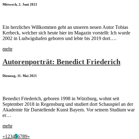
Mittwoch, 2. Juni 2021
Ein herzliches Willkommen geht an unseren neuen Autor Tobias
Kerbeck, welcher sich heute hier im Magazin vorstellt: Ich wurde
2002 in Ludwigshafen geboren und lebte bis 2019 dort….
mehr
Autorenporträt: Benedict Friederich
Dienstag, 11. Mai 2021
Benedict Friederich, geboren 1998 in Würzburg, wohnt seit
September 2018 in Regensburg und studiert dort Schauspiel an der
Akademie für Darstellende Kunst Bayern. Vor seinem Studium war
er…
mehr
«
1
2
3
4
5
6
7
8
9
»