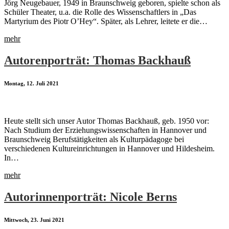
Jörg Neugebauer, 1949 in Braunschweig geboren, spielte schon als
Schüler Theater, u.a. die Rolle des Wissenschaftlers in „Das
Martyrium des Piotr O’Hey“. Später, als Lehrer, leitete er die…
mehr
Autorenporträt: Thomas Backhauß
Montag, 12. Juli 2021
Heute stellt sich unser Autor Thomas Backhauß, geb. 1950 vor:
Nach Studium der Erziehungswissenschaften in Hannover und
Braunschweig Berufstätigkeiten als Kulturpädagoge bei
verschiedenen Kultureinrichtungen in Hannover und Hildesheim.
In…
mehr
Autorinnenporträt: Nicole Berns
Mittwoch, 23. Juni 2021