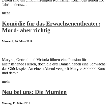
Zeiten sind unruhig im Heiligen Römischen Reich des frühen 15.
Jahrhunderts:…
mehr
Komödie für das Erwachsenentheater:
Mord- aber richtig
Mittwoch, 20. März 2019
Margret, Gertrud und Victoria führen eine Pension für
alleinstehende Herren, doch die drei Damen haben eine Schwäche:
das Glücksspiel. An einem Abend verspielt Margret 300.000 Euro
und damit…
mehr
Neu bei uns: Die Mumien
Montag, 11. März 2019