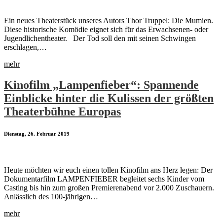
Ein neues Theaterstück unseres Autors Thor Truppel: Die Mumien.
Diese historische Komödie eignet sich für das Erwachsenen- oder
Jugendlichentheater. Der Tod soll den mit seinen Schwingen
erschlagen,…
mehr
Kinofilm „Lampenfieber“: Spannende
Einblicke hinter die Kulissen der größten
Theaterbühne Europas
Dienstag, 26. Februar 2019
Heute möchten wir euch einen tollen Kinofilm ans Herz legen: Der
Dokumentarfilm LAMPENFIEBER begleitet sechs Kinder vom
Casting bis hin zum großen Premierenabend vor 2.000 Zuschauern.
Anlässlich des 100-jährigen…
mehr