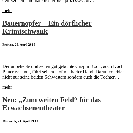
den Szenen innerhalb des Probenprozesses auf…
mehr
Bauernopfer – Ein dörflicher
Krimischwank
Freitag, 26. April 2019
Der unbeliebte und selten gut gelaunte Crispin Koch, auch Koch-
Bauer genannt, führt seinen Hof mit harter Hand. Darunter leiden
nicht nur seine beiden Schwestern sondern auch die Tochter…
mehr
Neu: „Zum weiten Feld“ für das
Erwachsenentheater
Mittwoch, 24. April 2019