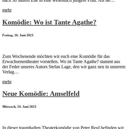
nach 30 Jahren Ehe in eine wesentlich jüngere Frau. Als sie…
mehr
Komödie: Wo ist Tante Agathe?
Freitag, 16. Juni 2023
Zum Wochenende möchten wir euch eine Komödie für das
Erwachsenentheater vorstellen. Wo ist Tante Agathe? stammt aus
der Feder unseres Autors Stefan Lage, den wir ganz neu in unserem
Verlag…
mehr
Neue Komödie: Amselfeld
Mittwoch, 14. Juni 2023
In dieser traumhaften Theaterkomödie von Peter Reul befinden wir