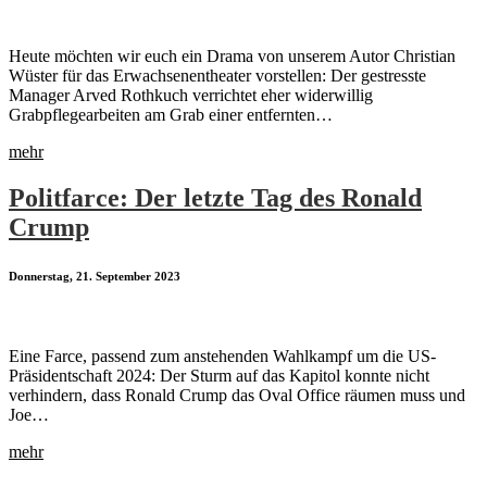
Heute möchten wir euch ein Drama von unserem Autor Christian
Wüster für das Erwachsenentheater vorstellen: Der gestresste
Manager Arved Rothkuch verrichtet eher widerwillig
Grabpflegearbeiten am Grab einer entfernten…
mehr
Politfarce: Der letzte Tag des Ronald
Crump
Donnerstag, 21. September 2023
Eine Farce, passend zum anstehenden Wahlkampf um die US-
Präsidentschaft 2024: Der Sturm auf das Kapitol konnte nicht
verhindern, dass Ronald Crump das Oval Office räumen muss und
Joe…
mehr