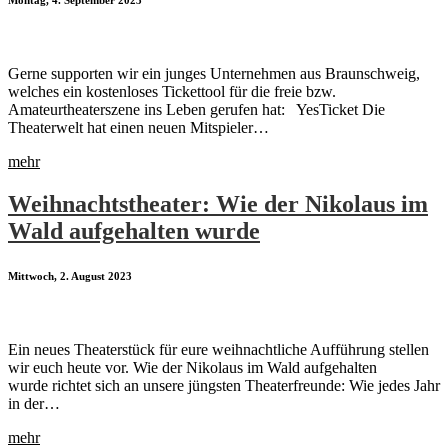
Montag, 4. September 2023
Gerne supporten wir ein junges Unternehmen aus Braunschweig,
welches ein kostenloses Tickettool für die freie bzw.
Amateurtheaterszene ins Leben gerufen hat: YesTicket Die
Theaterwelt hat einen neuen Mitspieler…
mehr
Weihnachtstheater: Wie der Nikolaus im
Wald aufgehalten wurde
Mittwoch, 2. August 2023
Ein neues Theaterstück für eure weihnachtliche Aufführung stellen
wir euch heute vor. Wie der Nikolaus im Wald aufgehalten
wurde richtet sich an unsere jüngsten Theaterfreunde: Wie jedes Jahr
in der…
mehr