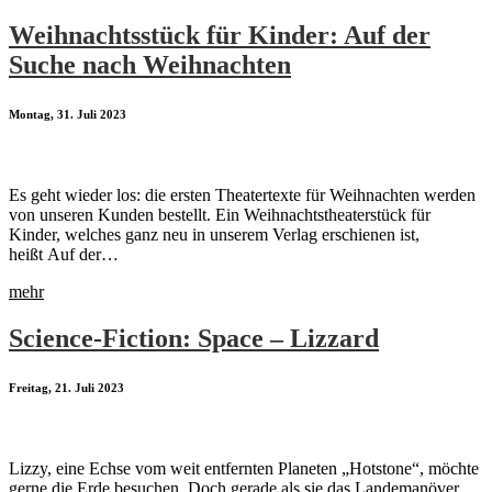
Weihnachtsstück für Kinder: Auf der
Suche nach Weihnachten
Montag, 31. Juli 2023
Es geht wieder los: die ersten Theatertexte für Weihnachten werden
von unseren Kunden bestellt. Ein Weihnachtstheaterstück für
Kinder, welches ganz neu in unserem Verlag erschienen ist,
heißt Auf der…
mehr
Science-Fiction: Space – Lizzard
Freitag, 21. Juli 2023
Lizzy, eine Echse vom weit entfernten Planeten „Hotstone“, möchte
gerne die Erde besuchen. Doch gerade als sie das Landemanöver