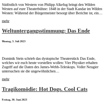
Südöstlich von Western von Philipp Alkefug bringt den Wilden
Westen auf eure Theaterbühne: 1848 in der Stadt Kandar im Wilden
Westen: Während der Bürgermeister besorgt über Berichte ist, ein…
mehr
Weltuntergangsstimmung: Das Ende
Montag, 3. Juli 2023
Dominik Stein schrieb das dystopische Theaterstück Das Ende,
welches wir euch heute vorstellen wollen: Vier Physiker erhalten
Zugriff auf die Daten des James-Webb-Teleskops. Voller Neugier
untersuchen sie die ungewöhnlichen…
mehr
Tragikomödie: Hot Dogs. Cool Cats
Freitag, 30. Juni 2023