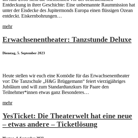
Entdeckung in ihrer Geschichte: Eine unbemannte Raummission hat
unter der Eisdecke des Jupitermonds Europa einen flüssigen Ozean
entdeckt. Eiskernbohrungen…
mehr
Erwachsenentheater: Tanzstunde Deluxe
Dienstag, 5. September 2023
Heute stellen wir euch eine Komödie für das Erwachsenentheater
vor: Die Tanzschule „H&G Brüggemann“ feiert vierzigjähriges
Jubiläum und will zum Standardtanzkurs für Paare den
Teilnehmer*innen etwas ganz Besonderes…
mehr
YesTicket: Die Theaterwelt hat eine neue
– etwas andere – Ticketlösung