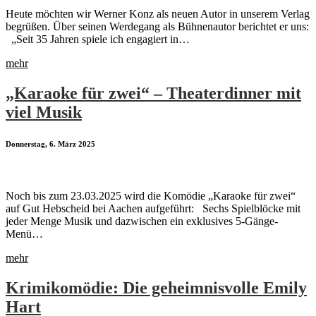
Heute möchten wir Werner Konz als neuen Autor in unserem Verlag
begrüßen. Über seinen Werdegang als Bühnenautor berichtet er uns:
„Seit 35 Jahren spiele ich engagiert in…
mehr
„Karaoke für zwei“ – Theaterdinner mit
viel Musik
Donnerstag, 6. März 2025
Noch bis zum 23.03.2025 wird die Komödie „Karaoke für zwei“
auf Gut Hebscheid bei Aachen aufgeführt: Sechs Spielblöcke mit
jeder Menge Musik und dazwischen ein exklusives 5-Gänge-
Menü…
mehr
Krimikomödie: Die geheimnisvolle Emily
Hart