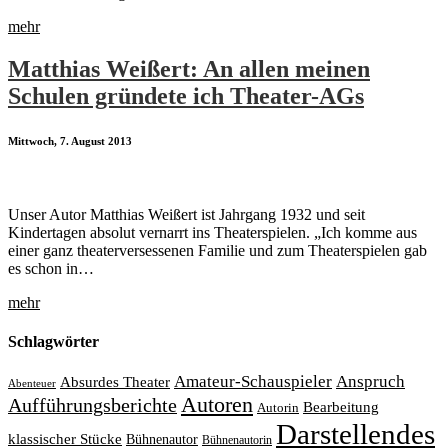
mehr
Matthias Weißert: An allen meinen
Schulen gründete ich Theater-AGs
Mittwoch, 7. August 2013
Unser Autor Matthias Weißert ist Jahrgang 1932 und seit
Kindertagen absolut vernarrt ins Theaterspielen. „Ich komme aus
einer ganz theaterversessenen Familie und zum Theaterspielen gab
es schon in…
mehr
Schlagwörter
Amateur-Schauspieler
Anspruch
Absurdes Theater
Abenteuer
Autoren
Aufführungsberichte
Bearbeitung
Autorin
Darstellendes
klassischer Stücke
Bühnenautor
Bühnenautorin