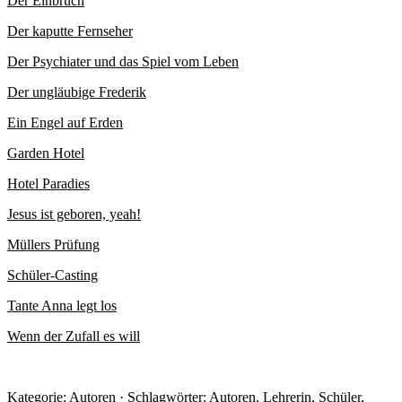
Der Einbruch
Der kaputte Fernseher
Der Psychiater und das Spiel vom Leben
Der ungläubige Frederik
Ein Engel auf Erden
Garden Hotel
Hotel Paradies
Jesus ist geboren, yeah!
Müllers Prüfung
Schüler-Casting
Tante Anna legt los
Wenn der Zufall es will
Kategorie:
Autoren
· Schlagwörter:
Autoren
,
Lehrerin
,
Schüler
,