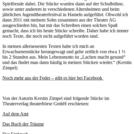
Spielfreude dabei. Die Stücke wurden dann auf der Schulbühne,
sowie unter anderem in verschiedenen Altersheimen und beim
jährlichen Jugendtheaterfestival in Hameln aufgeführt. Obwohl ich
dann 2011 mit meinem Sohn zusammen aus der Theater AG
ausgeschieden bin, hat mir das Schreiben einen solchen Spaß
gemacht, dass ich bis heute Stücke schreibe. Daher habe ich immer
noch Texte, die noch nicht aufgeführt worden sind.
In meinen allerneuesten Texten habe ich mich an
Erwachsenenstücke herangewagt und gehe zeitlich von etwa 1 ½
bis 2 Stunden aus. Mein Lebensmotto ist „Lachen macht gesund“
und das findet man dann häufig in meinen Stücken wieder.“ (Kerstin
Zimpel)
Noch mehr aus der Feder – gibt es hier bei Facebook
Von der Autorin Kerstin Zimpel sind folgende Stücke im
Theaterverlag theaterbörse GmbH erschienen:
Auf dem Amt
Das Buch der Träume