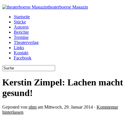
theaterboerse Magazin
Startseite
Stücke
Autoren
Berichte
Termine
Theaterverlag
Links
Kontakt
Facebook
Kerstin Zimpel: Lachen macht
gesund!
Geposted von
nhm
am Mittwoch, 29. Januar 2014 ·
Kommentar
hinterlassen