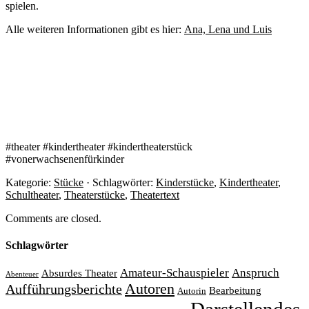
spielen.
Alle weiteren Informationen gibt es hier:
Ana, Lena und Luis
#theater #kindertheater #kindertheaterstück
#vonerwachsenenfürkinder
Kategorie:
Stücke
· Schlagwörter:
Kinderstücke
,
Kindertheater
,
Schultheater
,
Theaterstücke
,
Theatertext
Comments are closed.
Schlagwörter
Amateur-Schauspieler
Anspruch
Absurdes Theater
Abenteuer
Autoren
Aufführungsberichte
Bearbeitung
Autorin