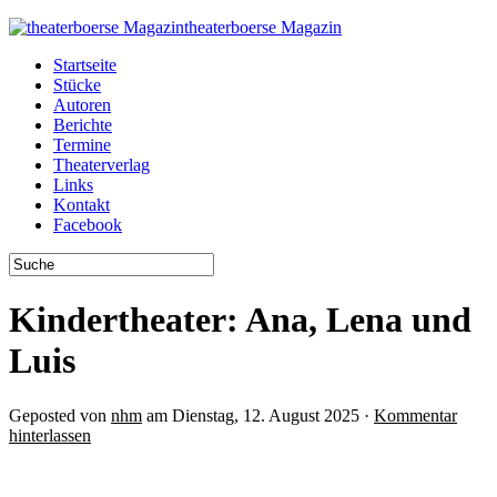
theaterboerse Magazin
Startseite
Stücke
Autoren
Berichte
Termine
Theaterverlag
Links
Kontakt
Facebook
Kindertheater: Ana, Lena und
Luis
Geposted von
nhm
am Dienstag, 12. August 2025 ·
Kommentar
hinterlassen