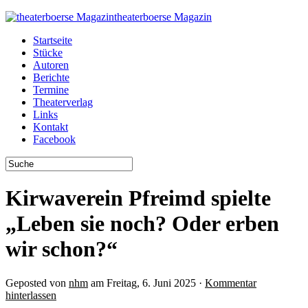
theaterboerse Magazin
Startseite
Stücke
Autoren
Berichte
Termine
Theaterverlag
Links
Kontakt
Facebook
Kirwaverein Pfreimd spielte
„Leben sie noch? Oder erben
wir schon?“
Geposted von
nhm
am Freitag, 6. Juni 2025 ·
Kommentar
hinterlassen