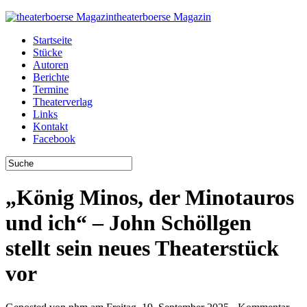
theaterboerse Magazin
Startseite
Stücke
Autoren
Berichte
Termine
Theaterverlag
Links
Kontakt
Facebook
„König Minos, der Minotauros
und ich“ – John Schöllgen
stellt sein neues Theaterstück
vor