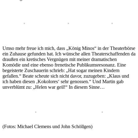
Umso mehr freue ich mich, dass „König Minos“ in der Theaterbörse
ein Zuhause gefunden hat. Ich wünsche allen Theaterschaffenden da
draußen ein kretisches Vergnügen mit meiner dramatischen
Komödie und eine ebenso frenetische Publikumsresonanz. Eine
begeisterte Zuschauerin schrieb: „Hat sogar meinen Kindern
gefallen.“ Beate scheute sich nicht davor, zuzugeben: „Klaus und
ich haben diesen ‚Kokolores‘ sehr genossen.“ Und Martin gab
unverblümt zu: „Helen war geil!“ In diesem Sinne…
(Fotos: Michael Clemens und John Schöllgen)