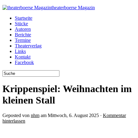
theaterboerse Magazin
Startseite
Stücke
Autoren
Berichte
Termine
Theaterverlag
Links
Kontakt
Facebook
Krippenspiel: Weihnachten im
kleinen Stall
Geposted von
nhm
am Mittwoch, 6. August 2025 ·
Kommentar
hinterlassen