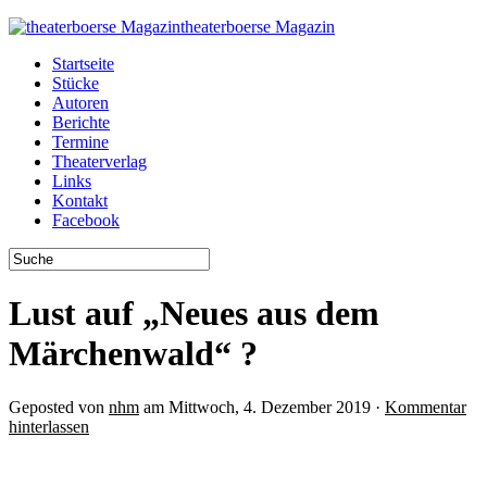
theaterboerse Magazin
Startseite
Stücke
Autoren
Berichte
Termine
Theaterverlag
Links
Kontakt
Facebook
Lust auf „Neues aus dem
Märchenwald“ ?
Geposted von
nhm
am Mittwoch, 4. Dezember 2019 ·
Kommentar
hinterlassen