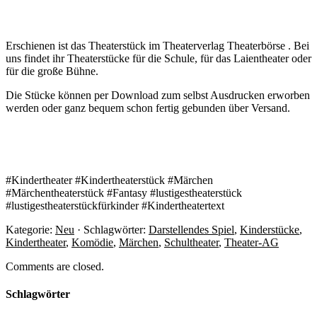
Erschienen ist das Theaterstück im Theaterverlag Theaterbörse . Bei
uns findet ihr Theaterstücke für die Schule, für das Laientheater oder
für die große Bühne.
Die Stücke können per Download zum selbst Ausdrucken erworben
werden oder ganz bequem schon fertig gebunden über Versand.
#Kindertheater #Kindertheaterstück #Märchen
#Märchentheaterstück #Fantasy #lustigestheaterstück
#lustigestheaterstückfürkinder #Kindertheatertext
Kategorie:
Neu
· Schlagwörter:
Darstellendes Spiel
,
Kinderstücke
,
Kindertheater
,
Komödie
,
Märchen
,
Schultheater
,
Theater-AG
Comments are closed.
Schlagwörter