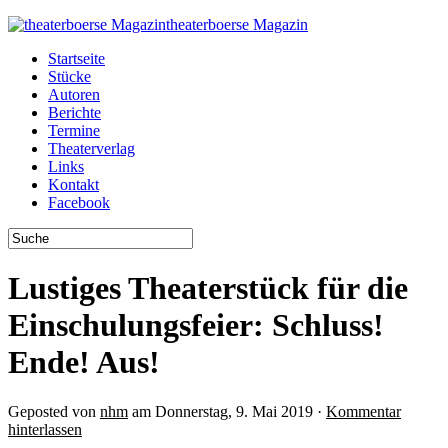
theaterboerse Magazin
Startseite
Stücke
Autoren
Berichte
Termine
Theaterverlag
Links
Kontakt
Facebook
Lustiges Theaterstück für die
Einschulungsfeier: Schluss!
Ende! Aus!
Geposted von
nhm
am Donnerstag, 9. Mai 2019 ·
Kommentar
hinterlassen