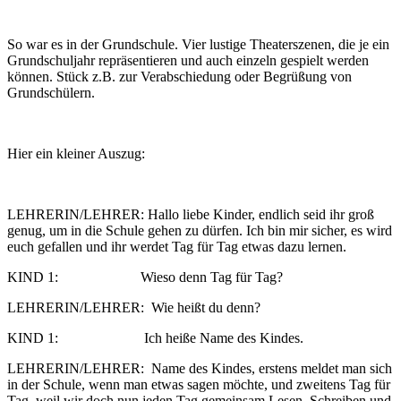
So war es in der Grundschule. Vier lustige Theaterszenen, die je ein
Grundschuljahr repräsentieren und auch einzeln gespielt werden
können. Stück z.B. zur Verabschiedung oder Begrüßung von
Grundschülern.
Hier ein kleiner Auszug:
LEHRERIN/LEHRER: Hallo liebe Kinder, endlich seid ihr groß
genug, um in die Schule gehen zu dürfen. Ich bin mir sicher, es wird
euch gefallen und ihr werdet Tag für Tag etwas dazu lernen.
KIND 1: Wieso denn Tag für Tag?
LEHRERIN/LEHRER: Wie heißt du denn?
KIND 1: Ich heiße Name des Kindes.
LEHRERIN/LEHRER: Name des Kindes, erstens meldet man sich
in der Schule, wenn man etwas sagen möchte, und zweitens Tag für
Tag, weil wir doch nun jeden Tag gemeinsam Lesen, Schreiben und