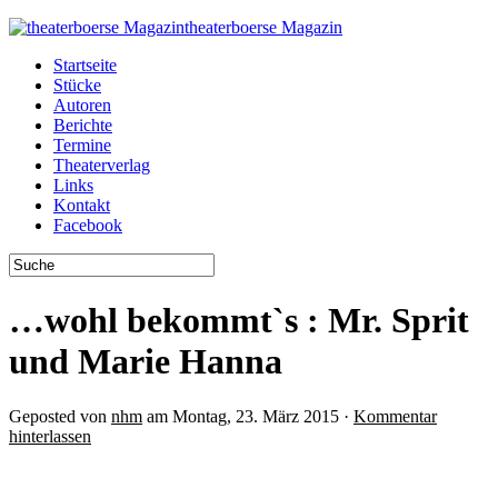
theaterboerse Magazin
Startseite
Stücke
Autoren
Berichte
Termine
Theaterverlag
Links
Kontakt
Facebook
…wohl bekommt`s : Mr. Sprit
und Marie Hanna
Geposted von
nhm
am Montag, 23. März 2015 ·
Kommentar
hinterlassen