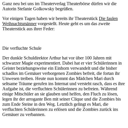
Ganz neu bei uns im Theaterverlag Theaterbörse dürfen wir die
Autorin Stefanie Golkowsky begrüßen.
Vor einigen Tagen haben wir bereits ihr Theaterstück
Die faulen
Weihnachtsmänner
vorgestellt. Heute geht es um das zweite
Theaterstück aus ihrer Feder:
Die verfluchte Schule
Der dunkle Schuldirektor Arthur hat vor über 100 Jahren mit
schwarzer Magie experimentiert. Dabei hat er vier Schülerinnen in
Geister beziehungsweise ein Einhorn verwandelt und die bisher
schadlos im Gemäuer verborgenen Zombies befreit, die fortan ihr
Unwesen treiben. Heute nun kommt das Mädchen Mari durch
seltsame Träume gerufen ins Internat und versteht rasch, dass es ihre
Aufgabe ist, die verfluchten Schülerinnen zu befreien. Während
einige Mitschüler an sie glauben und helfen, den Fluch zu lösen,
legen ihr der arrogante Ben mit seiner Clique und die Zombies bis
zum Ende Steine in den Weg. Letztlich gelingt es Mari, die
verfluchten Schülerinnen zu erlösen und die Zombies zurück ins
Gemäuer zu verbannen.