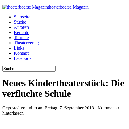
theaterboerse Magazin
Startseite
Stücke
Autoren
Berichte
Termine
Theaterverlag
Links
Kontakt
Facebook
Neues Kindertheaterstück: Die
verfluchte Schule
Geposted von
nhm
am Freitag, 7. September 2018 ·
Kommentar
hinterlassen