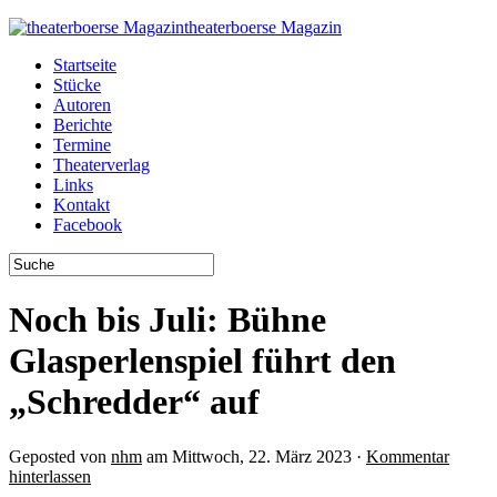
theaterboerse Magazin
Startseite
Stücke
Autoren
Berichte
Termine
Theaterverlag
Links
Kontakt
Facebook
Noch bis Juli: Bühne
Glasperlenspiel führt den
„Schredder“ auf
Geposted von
nhm
am Mittwoch, 22. März 2023 ·
Kommentar
hinterlassen