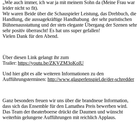
„Wie auch immer, ich war ja mit meinem Sohn da (Meine Frau war
leider nicht so fit).
Wir waren Beide über die Schauspieler Leistung, das Drehbuch, die
Handlung, die aussagekräftige Handhabung der sehr puristischen
Bühnenausstattung und der stets elegante Übergang der Szenen sehr
sehr positiv überrascht! Es hat uns super gefallen!
Vielen Dank für den Abend.
Über diesen Link gelangt ihr zum
Trailer:
https://youtu.be/ZKVZM3oKolU
Und hier gibt es alle weiteren Informationen zu den
Aufführungsterminen:
http://www.glasperlenspiel.de/der-schredder
Ganz besonders freuen wir uns über die brandneue Information,
dass sich das Ensemble für den Lamathea Preis bewerben wird.
Das Team der theaterboerse drückt die Daumen und wünscht
weiterhin gelungene Aufführungen mit reichlich Applaus.