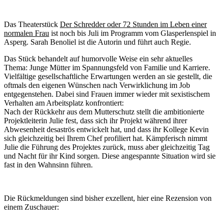
Das Theaterstück
Der Schredder oder 72 Stunden im Leben einer
normalen Frau
ist noch bis Juli im Programm vom Glasperlenspiel in
Asperg. Sarah Benoliel ist die Autorin und führt auch Regie.
Das Stück behandelt auf humorvolle Weise ein sehr aktuelles
Thema: Junge Mütter im Spannungsfeld von Familie und Karriere.
Vielfältige gesellschaftliche Erwartungen werden an sie gestellt, die
oftmals den eigenen Wünschen nach Verwirklichung im Job
entgegenstehen. Dabei sind Frauen immer wieder mit sexistischem
Verhalten am Arbeitsplatz konfrontiert:
Nach der Rückkehr aus dem Mutterschutz stellt die ambitionierte
Projektleiterin Julie fest, dass sich ihr Projekt während ihrer
Abwesenheit desaströs entwickelt hat, und dass ihr Kollege Kevin
sich gleichzeitig bei Ihrem Chef profiliert hat. Kämpferisch nimmt
Julie die Führung des Projektes zurück, muss aber gleichzeitig Tag
und Nacht für ihr Kind sorgen. Diese angespannte Situation wird sie
fast in den Wahnsinn führen.
Die Rückmeldungen sind bisher exzellent, hier eine Rezension von
einem Zuschauer: