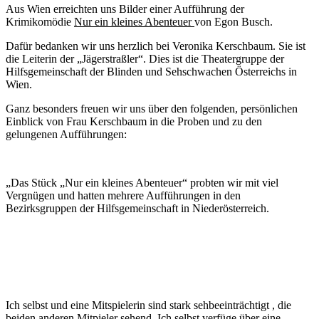
Aus Wien erreichten uns Bilder einer Aufführung der
Krimikomödie
Nur ein kleines Abenteuer
von Egon Busch.
Dafür bedanken wir uns herzlich bei Veronika Kerschbaum. Sie ist
die Leiterin der „Jägerstraßler“. Dies ist die Theatergruppe der
Hilfsgemeinschaft der Blinden und Sehschwachen Österreichs in
Wien.
Ganz besonders freuen wir uns über den folgenden, persönlichen
Einblick von Frau Kerschbaum in die Proben und zu den
gelungenen Aufführungen:
„Das Stück „Nur ein kleines Abenteuer“ probten wir mit viel
Vergnügen und hatten mehrere Aufführungen in den
Bezirksgruppen der Hilfsgemeinschaft in Niederösterreich.
Ich selbst und eine Mitspielerin sind stark sehbeeinträchtigt , die
beiden anderen Mitpieler sehend. Ich selbst verfüge über eine