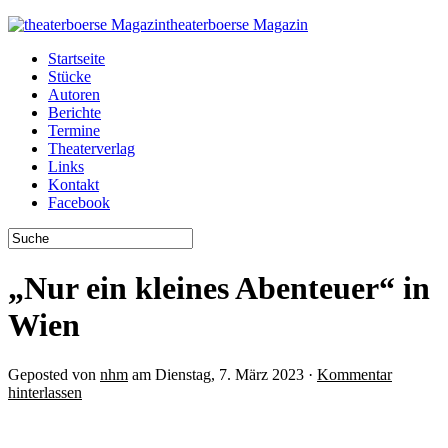
theaterboerse Magazin
Startseite
Stücke
Autoren
Berichte
Termine
Theaterverlag
Links
Kontakt
Facebook
„Nur ein kleines Abenteuer“ in
Wien
Geposted von
nhm
am Dienstag, 7. März 2023 ·
Kommentar
hinterlassen