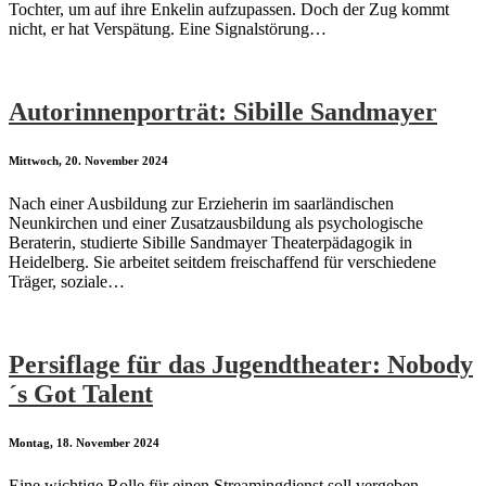
Tochter, um auf ihre Enkelin aufzupassen. Doch der Zug kommt
nicht, er hat Verspätung. Eine Signalstörung…
Autorinnenporträt: Sibille Sandmayer
Mittwoch, 20. November 2024
Nach einer Ausbildung zur Erzieherin im saarländischen
Neunkirchen und einer Zusatzausbildung als psychologische
Beraterin, studierte Sibille Sandmayer Theaterpädagogik in
Heidelberg. Sie arbeitet seitdem freischaffend für verschiedene
Träger, soziale…
Persiflage für das Jugendtheater: Nobody
´s Got Talent
Montag, 18. November 2024
Eine wichtige Rolle für einen Streamingdienst soll vergeben