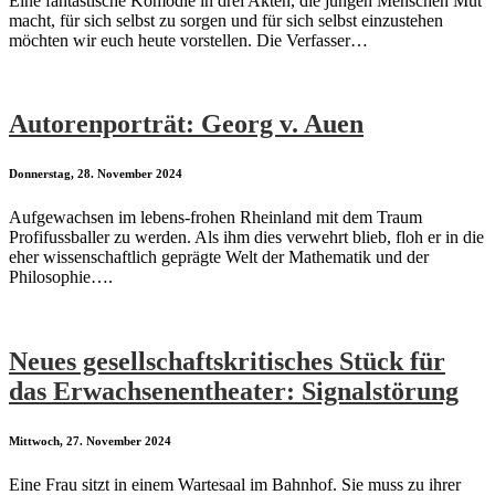
Eine fantastische Komödie in drei Akten, die jungen Menschen Mut
macht, für sich selbst zu sorgen und für sich selbst einzustehen
möchten wir euch heute vorstellen. Die Verfasser…
Autorenporträt: Georg v. Auen
Donnerstag, 28. November 2024
Aufgewachsen im lebens-frohen Rheinland mit dem Traum
Profifussballer zu werden. Als ihm dies verwehrt blieb, floh er in die
eher wissenschaftlich geprägte Welt der Mathematik und der
Philosophie….
Neues gesellschaftskritisches Stück für
das Erwachsenentheater: Signalstörung
Mittwoch, 27. November 2024
Eine Frau sitzt in einem Wartesaal im Bahnhof. Sie muss zu ihrer