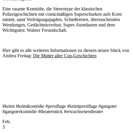
Eine rasante Komödie, die Stereotype der klassischen
Polizeigeschichten mit comicmäßigen Superschurken aufs Korn
nimmt, samt Verfolgungsjagden, Schießereien, überraschenden
Wendungen, Gedächtnisverlust, Super-Atomlasern und dem
Wichtigsten: Wahrer Freundschaft.
Hier gibt es alle weiteren Informationen zu diesem neuen Stück von
Andrea Freitag:
Die Mutter aller Cop-Geschichten
#krimi #krimikomödie #persiflage #krimipersiflage #gangster
#gangsterkomödie #theaterstück #erwachsenentheater
Feb.
3