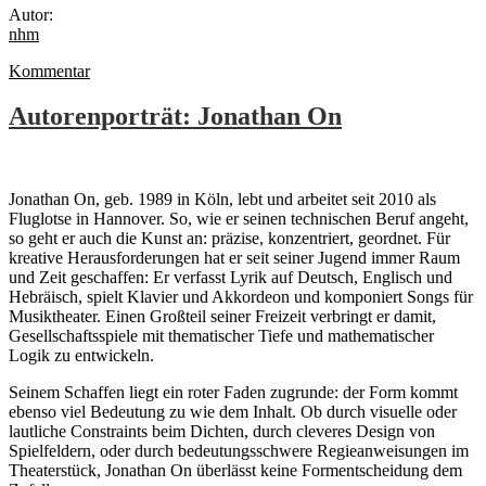
Autor:
nhm
Kommentar
Autorenporträt: Jonathan On
Jonathan On, geb. 1989 in Köln, lebt und arbeitet seit 2010 als
Fluglotse in Hannover. So, wie er seinen technischen Beruf angeht,
so geht er auch die Kunst an: präzise, konzentriert, geordnet. Für
kreative Herausforderungen hat er seit seiner Jugend immer Raum
und Zeit geschaffen: Er verfasst Lyrik auf Deutsch, Englisch und
Hebräisch, spielt Klavier und Akkordeon und komponiert Songs für
Musiktheater. Einen Großteil seiner Freizeit verbringt er damit,
Gesellschaftsspiele mit thematischer Tiefe und mathematischer
Logik zu entwickeln.
Seinem Schaffen liegt ein roter Faden zugrunde: der Form kommt
ebenso viel Bedeutung zu wie dem Inhalt. Ob durch visuelle oder
lautliche Constraints beim Dichten, durch cleveres Design von
Spielfeldern, oder durch bedeutungsschwere Regieanweisungen im
Theaterstück, Jonathan On überlässt keine Formentscheidung dem