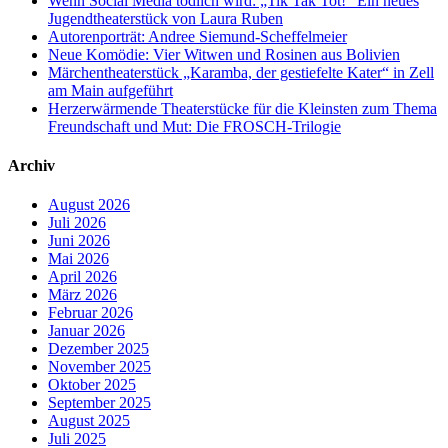
Wenn Social Media tödlich wird: „Tik Tak Tot!“ Ein neues
Jugendtheaterstück von Laura Ruben
Autorenporträt: Andree Siemund-Scheffelmeier
Neue Komödie: Vier Witwen und Rosinen aus Bolivien
Märchentheaterstück „Karamba, der gestiefelte Kater“ in Zell
am Main aufgeführt
Herzerwärmende Theaterstücke für die Kleinsten zum Thema
Freundschaft und Mut: Die FROSCH-Trilogie
Archiv
August 2026
Juli 2026
Juni 2026
Mai 2026
April 2026
März 2026
Februar 2026
Januar 2026
Dezember 2025
November 2025
Oktober 2025
September 2025
August 2025
Juli 2025