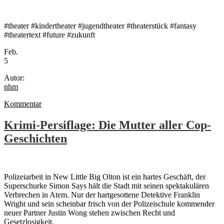
#theater #kindertheater #jugendtheater #theaterstück #fantasy
#theatertext #future #zukunft
Feb.
5
Autor:
nhm
Kommentar
Krimi-Persiflage: Die Mutter aller Cop-
Geschichten
Polizeiarbeit in New Little Big Olton ist ein hartes Geschäft, der
Superschurke Simon Says hält die Stadt mit seinen spektakulären
Verbrechen in Atem. Nur der hartgesottene Detektive Franklin
Wright und sein scheinbar frisch von der Polizeischule kommender
neuer Partner Justin Wong stehen zwischen Recht und
Gesetzlosigkeit.