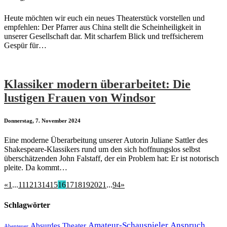
Heute möchten wir euch ein neues Theaterstück vorstellen und
empfehlen: Der Pfarrer aus China stellt die Scheinheiligkeit in
unserer Gesellschaft dar. Mit scharfem Blick und treffsicherem
Gespür für…
Klassiker modern überarbeitet: Die
lustigen Frauen von Windsor
Donnerstag, 7. November 2024
Eine moderne Überarbeitung unserer Autorin Juliane Sattler des
Shakespeare-Klassikers rund um den sich hoffnungslos selbst
überschätzenden John Falstaff, der ein Problem hat: Er ist notorisch
pleite. Da kommt…
«
1
...
11
12
13
14
15
16
17
18
19
20
21
...
94
»
Schlagwörter
Amateur-Schauspieler
Anspruch
Absurdes Theater
Abenteuer