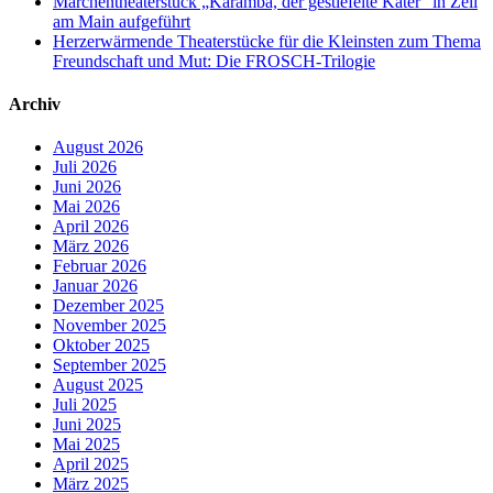
Märchentheaterstück „Karamba, der gestiefelte Kater“ in Zell
am Main aufgeführt
Herzerwärmende Theaterstücke für die Kleinsten zum Thema
Freundschaft und Mut: Die FROSCH-Trilogie
Archiv
August 2026
Juli 2026
Juni 2026
Mai 2026
April 2026
März 2026
Februar 2026
Januar 2026
Dezember 2025
November 2025
Oktober 2025
September 2025
August 2025
Juli 2025
Juni 2025
Mai 2025
April 2025
März 2025