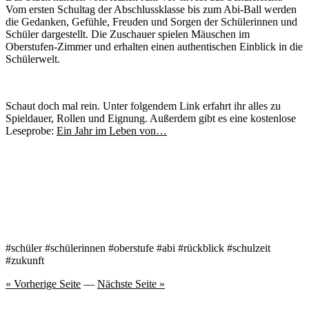
Vom ersten Schultag der Abschlussklasse bis zum Abi-Ball werden
die Gedanken, Gefühle, Freuden und Sorgen der Schülerinnen und
Schüler dargestellt. Die Zuschauer spielen Mäuschen im
Oberstufen-Zimmer und erhalten einen authentischen Einblick in die
Schülerwelt.
Schaut doch mal rein. Unter folgendem Link erfahrt ihr alles zu
Spieldauer, Rollen und Eignung. Außerdem gibt es eine kostenlose
Leseprobe:
Ein Jahr im Leben von…
#schüler #schülerinnen #oberstufe #abi #rückblick #schulzeit
#zukunft
« Vorherige Seite
—
Nächste Seite »