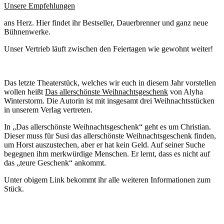
Unsere Empfehlungen
ans Herz. Hier findet ihr Bestseller, Dauerbrenner und ganz neue
Bühnenwerke.
Unser Vertrieb läuft zwischen den Feiertagen wie gewohnt weiter!
Das letzte Theaterstück, welches wir euch in diesem Jahr vorstellen
wollen heißt
Das allerschönste Weihnachtsgeschenk
von Alyha
Winterstorm. Die Autorin ist mit insgesamt drei Weihnachtsstücken
in unserem Verlag vertreten.
In „Das allerschönste Weihnachtsgeschenk“ geht es um Christian.
Dieser muss für Susi das allerschönste Weihnachtsgeschenk finden,
um Horst auszustechen, aber er hat kein Geld. Auf seiner Suche
begegnen ihm merkwürdige Menschen. Er lernt, dass es nicht auf
das „teure Geschenk“ ankommt.
Unter obigem Link bekommt ihr alle weiteren Informationen zum
Stück.