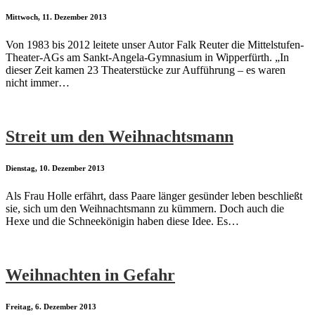
Mittwoch, 11. Dezember 2013
Von 1983 bis 2012 leitete unser Autor Falk Reuter die Mittelstufen-
Theater-AGs am Sankt-Angela-Gymnasium in Wipperfürth. „In
dieser Zeit kamen 23 Theaterstücke zur Aufführung – es waren
nicht immer…
Streit um den Weihnachtsmann
Dienstag, 10. Dezember 2013
Als Frau Holle erfährt, dass Paare länger gesünder leben beschließt
sie, sich um den Weihnachtsmann zu kümmern. Doch auch die
Hexe und die Schneekönigin haben diese Idee. Es…
Weihnachten in Gefahr
Freitag, 6. Dezember 2013