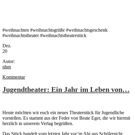
#weihnachten #weihnachtsgrüße #weihnachtsgeschenk
#weihnachtstheater #weihnachtstheaterstück
Dez.
20
Autor:
nhm
Kommentar
Jugendtheater: Ein Jahr im Leben von…
Heute möchten wir euch ein neues Theaterstück für Jugendliche
vorstellen. Es stammt aus der Feder von Beate Eger, die wir hiermit
herzlich in unserem Verlag begrüßen.
Das Stück handelt vom letzten Jahr vor’m Abi aus Schülersicht.