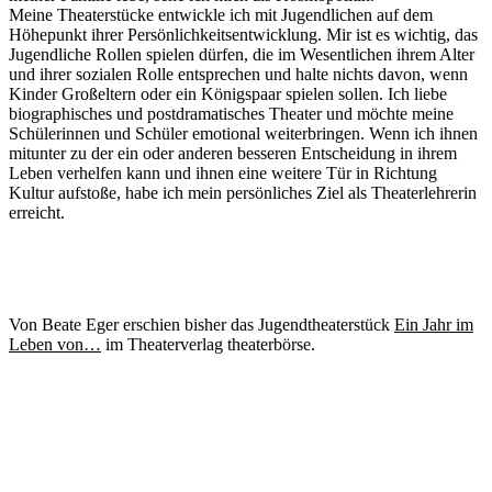
Meine Theaterstücke entwickle ich mit Jugendlichen auf dem
Höhepunkt ihrer Persönlichkeitsentwicklung. Mir ist es wichtig, das
Jugendliche Rollen spielen dürfen, die im Wesentlichen ihrem Alter
und ihrer sozialen Rolle entsprechen und halte nichts davon, wenn
Kinder Großeltern oder ein Königspaar spielen sollen. Ich liebe
biographisches und postdramatisches Theater und möchte meine
Schülerinnen und Schüler emotional weiterbringen. Wenn ich ihnen
mitunter zu der ein oder anderen besseren Entscheidung in ihrem
Leben verhelfen kann und ihnen eine weitere Tür in Richtung
Kultur aufstoße, habe ich mein persönliches Ziel als Theaterlehrerin
erreicht.
Von Beate Eger erschien bisher das Jugendtheaterstück
Ein Jahr im
Leben von…
im Theaterverlag theaterbörse.