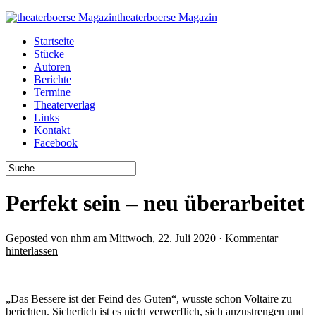
theaterboerse Magazin
Startseite
Stücke
Autoren
Berichte
Termine
Theaterverlag
Links
Kontakt
Facebook
Perfekt sein – neu überarbeitet
Geposted von
nhm
am Mittwoch, 22. Juli 2020 ·
Kommentar
hinterlassen
„Das Bessere ist der Feind des Guten“, wusste schon Voltaire zu
berichten. Sicherlich ist es nicht verwerflich, sich anzustrengen und