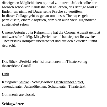
die eigenen Möglichkeiten optimal zu nutzen. Jedoch sollte der
Mensch schon von Kindesbeinen an lernen, das richtige Maß zu
finden, um nicht auf Dauer seine Psyche zu vergiften.
In dieser Collage geht es genau um dieses Thema; es geht um
perfekt sein, einem Anspruch, dem sich auch viele Jugendliche
ausgeliefert sehen.
Unsere Autorin
Jutta Rehpenning
hat die Corona-Auszeit genutzt
und war sehr fleißig. Mit „Perfekt sein“ hat sie jetzt Ihr zweites
Theaterstück komplett überarbeitet und auf den aktuellen Stand
gebracht.
Das Stück „Perfekt sein“ ist erschienen im Theaterverlag
theaterbörse GmbH:
Link
Kategorie:
Stücke
· Schlagwörter:
Darstellendes Spiel
,
Jugendtheater
,
Jugendthemen
,
Schultheater
,
Theatertext
Comments are closed.
Schlagwörter