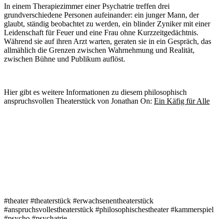
In einem Therapiezimmer einer Psychatrie treffen drei
grundverschiedene Personen aufeinander: ein junger Mann, der
glaubt, ständig beobachtet zu werden, ein blinder Zyniker mit einer
Leidenschaft für Feuer und eine Frau ohne Kurzzeitgedächtnis.
Während sie auf ihren Arzt warten, geraten sie in ein Gespräch, das
allmählich die Grenzen zwischen Wahrnehmung und Realität,
zwischen Bühne und Publikum auflöst.
Hier gibt es weitere Informationen zu diesem philosophisch
anspruchsvollen Theaterstück von Jonathan On:
Ein Käfig für Alle
#theater #theaterstück #erwachsenentheaterstück
#anspruchsvollestheaterstück #philosophischestheater #kammerspiel
#psycho #psychatrie