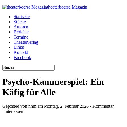
theaterboerse Magazin
Startseite
Stücke
Autoren
Berichte
Termine
Theaterverlag
Links
Kontakt
Facebook
Psycho-Kammerspiel: Ein
Käfig für Alle
Geposted von
nhm
am Montag, 2. Februar 2026 ·
Kommentar
hinterlassen