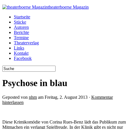
theaterboerse Magazin
Startseite
Stücke
Autoren
Berichte
Termine
Theaterverlag
Links
Kontakt
Facebook
Psychose in blau
Geposted von
nhm
am Freitag, 2. August 2013 ·
Kommentar
hinterlassen
Diese Krimikomödie von Corina Rues-Benz lädt das Publikum zum
Mitmachen ein verlangt Spielfreude. In der Klinik gibt es nicht nur