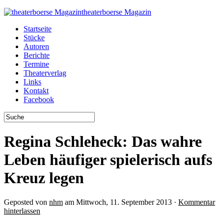
theaterboerse Magazin
Startseite
Stücke
Autoren
Berichte
Termine
Theaterverlag
Links
Kontakt
Facebook
Regina Schleheck: Das wahre
Leben häufiger spielerisch aufs
Kreuz legen
Geposted von
nhm
am Mittwoch, 11. September 2013 ·
Kommentar
hinterlassen