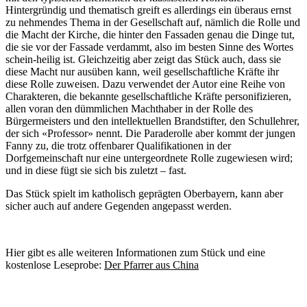
Hintergründig und thematisch greift es allerdings ein überaus ernst
zu nehmendes Thema in der Gesellschaft auf, nämlich die Rolle und
die Macht der Kirche, die hinter den Fassaden genau die Dinge tut,
die sie vor der Fassade verdammt, also im besten Sinne des Wortes
schein-heilig ist. Gleichzeitig aber zeigt das Stück auch, dass sie
diese Macht nur ausüben kann, weil gesellschaftliche Kräfte ihr
diese Rolle zuweisen. Dazu verwendet der Autor eine Reihe von
Charakteren, die bekannte gesellschaftliche Kräfte personifizieren,
allen voran den dümmlichen Machthaber in der Rolle des
Bürgermeisters und den intellektuellen Brandstifter, den Schullehrer,
der sich «Professor» nennt. Die Paraderolle aber kommt der jungen
Fanny zu, die trotz offenbarer Qualifikationen in der
Dorfgemeinschaft nur eine untergeordnete Rolle zugewiesen wird;
und in diese fügt sie sich bis zuletzt – fast.
Das Stück spielt im katholisch geprägten Oberbayern, kann aber
sicher auch auf andere Gegenden angepasst werden.
Hier gibt es alle weiteren Informationen zum Stück und eine
kostenlose Leseprobe:
Der Pfarrer aus China