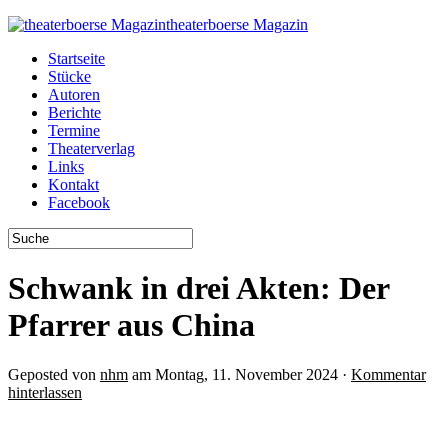
theaterboerse Magazin
Startseite
Stücke
Autoren
Berichte
Termine
Theaterverlag
Links
Kontakt
Facebook
Schwank in drei Akten: Der
Pfarrer aus China
Geposted von
nhm
am Montag, 11. November 2024 ·
Kommentar
hinterlassen