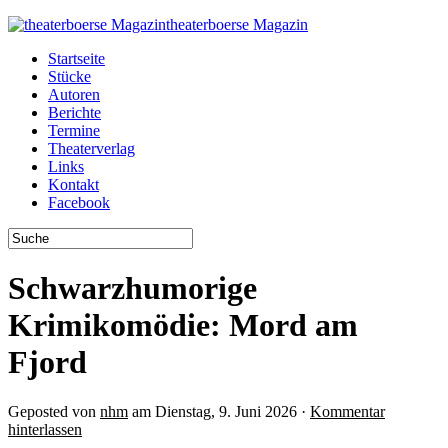
theaterboerse Magazin
Startseite
Stücke
Autoren
Berichte
Termine
Theaterverlag
Links
Kontakt
Facebook
Schwarzhumorige
Krimikomödie: Mord am
Fjord
Geposted von
nhm
am Dienstag, 9. Juni 2026 ·
Kommentar
hinterlassen